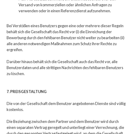
Versand von kommerziellen oder ähnlichen Anfragen zu
verwenden oder in einen Referenzdienst aufzunehmen.
Bei Verstößen eines Benutzers gegen eine oder mehrere dieser Regeln
behält sich die Gesellschaft das Recht vor (i) die Einreichung der
Bewerbung durch den fehlbaren Benutzer nicht weiter zu bearbeiten (ii)
alle anderen notwendigen Maßnahmen zum Schutz ihrer Rechte zu
ergreifen.
Darüber hinaus behält sich die Gesellschaft auch das Recht vor, alle
Benutzerdaten und alle strittigen Nachrichten des fehlbaren Benutzers
zu löschen.
7. PREISGESTALTUNG
Die von der Gesellschaft dem Benutzer angebotenen Dienste sind völlig
kostenlos.
Die Beziehung zwischen dem Partner und dem Benutzer wird durch
einen separaten Vertrag geregelt und unterliegt einer Verrechnung, die
durch den genannten Vertrag festgelegt wird, an dem die Gesellschaft