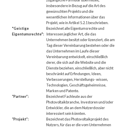
zugängliche Formular übermittelt,
insbesondere in Bezug auf die Art des
gewünschten Projekts und die
wesentlichen Informationen über das
Projekt, wie in Artikel 5.2.1 beschrieben.
"Geistige
Bezeichnet alle Eigentumsrechte und
Eigentumsrechte":
Interessen jeglicher Art, die das
Unternehmen besitzt oder lizenziert, die am
Tag dieser Vereinbarung bestehen oder die
das Unternehmen im Laufe dieser
Vereinbarung entwickelt, einschließlich
derer, die sich auf die Website und die
Dienste beziehen, einschließlich, aber nicht
beschränkt auf Erfindungen, Ideen,
Verbesserungen, Herstellungs- wissen,
Technologien, Geschäftsgeheimnisse,
Marken und Patente.
“Partner”:
Bezeichnet Fachleute aus der
Photovoltaikbranche, Investoren und/oder
Entwickler, die an dem Nutzerdossier
interessiert sein könnten.
“Projekt”:
Bezeichnet das Photovoltaikprojekt des
Nutzers, für das er die vom Unternehmen