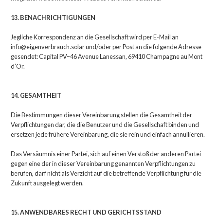
13. BENACHRICHTIGUNGEN
Jegliche Korrespondenz an die Gesellschaft wird per E-Mail an
info@eigenverbrauch.solar und/oder per Post an die folgende Adresse
gesendet: Capital PV–46 Avenue Lanessan, 69410 Champagne au Mont
d’Or.
14. GESAMTHEIT
Die Bestimmungen dieser Vereinbarung stellen die Gesamtheit der
Verpflichtungen dar, die die Benutzer und die Gesellschaft binden und
ersetzen jede frühere Vereinbarung, die sie rein und einfach annullieren.
Das Versäumnis einer Partei, sich auf einen Verstoß der anderen Partei
gegen eine der in dieser Vereinbarung genannten Verpflichtungen zu
berufen, darf nicht als Verzicht auf die betreffende Verpflichtung für die
Zukunft ausgelegt werden.
15. ANWENDBARES RECHT UND GERICHTSSTAND