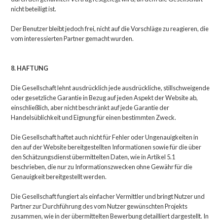
nicht beteiligt ist.
Der Benutzer bleibt jedoch frei, nicht auf die Vorschläge zu reagieren, die
vom interessierten Partner gemacht wurden.
8. HAFTUNG
Die Gesellschaft lehnt ausdrücklich jede ausdrückliche, stillschweigende
oder gesetzliche Garantie in Bezug auf jeden Aspekt der Website ab,
einschließlich, aber nicht beschränkt auf jede Garantie der
Handelsüblichkeit und Eignung für einen bestimmten Zweck.
Die Gesellschaft haftet auch nicht für Fehler oder Ungenauigkeiten in
den auf der Website bereitgestellten Informationen sowie für die über
den Schätzungsdienst übermittelten Daten, wie in Artikel 5.1
beschrieben, die nur zu Informationszwecken ohne Gewähr für die
Genauigkeit bereitgestellt werden.
Die Gesellschaft fungiert als einfacher Vermittler und bringt Nutzer und
Partner zur Durchführung des vom Nutzer gewünschten Projekts
zusammen, wie in der übermittelten Bewerbung detailliert dargestellt. In