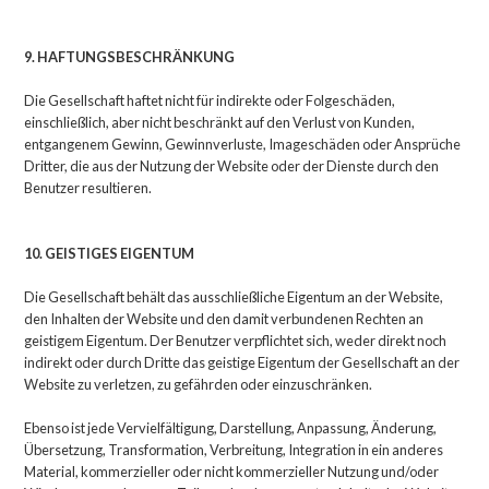
9. HAFTUNGSBESCHRÄNKUNG
Die Gesellschaft haftet nicht für indirekte oder Folgeschäden,
einschließlich, aber nicht beschränkt auf den Verlust von Kunden,
entgangenem Gewinn, Gewinnverluste, Imageschäden oder Ansprüche
Dritter, die aus der Nutzung der Website oder der Dienste durch den
Benutzer resultieren.
10. GEISTIGES EIGENTUM
Die Gesellschaft behält das ausschließliche Eigentum an der Website,
den Inhalten der Website und den damit verbundenen Rechten an
geistigem Eigentum. Der Benutzer verpflichtet sich, weder direkt noch
indirekt oder durch Dritte das geistige Eigentum der Gesellschaft an der
Website zu verletzen, zu gefährden oder einzuschränken.
Ebenso ist jede Vervielfältigung, Darstellung, Anpassung, Änderung,
Übersetzung, Transformation, Verbreitung, Integration in ein anderes
Material, kommerzieller oder nicht kommerzieller Nutzung und/oder