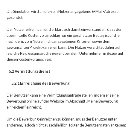
Die Simulation wird an die vom Nutzer angegebene E-Mail-Adresse
gesendet.
Der Nutzer erkennt an und erklärt sich damit einverstanden, dass der
übermittelte Kostenvoranschlag nur ein geschätzter Betrag ist und je
nach dem, vom Nutzer nicht angegebenen Kriterien sowie dem
gewünschten Projekt variieren kann. Der Nutzer verzichtet daher auf
jegliche Regressansprüche gegenüber dem Unternehmen in Bezug auf
diesen Kostenvoranschlag.
5.2 Vermittlungsdienst
5.2.1 Einreichung der Bewerbung
Der Benutzer kann eine Vermittlungsanfrage stellen, indem er seine
Bewerbung online auf der Website im Abschnitt „Meine Bewerbung
einreichen“ einreicht.
Um die Bewerbung einreichen zu können, muss der Benutzer unter
anderem, jedoch nicht ausschließlich, folgende Benutzerdaten angeben: