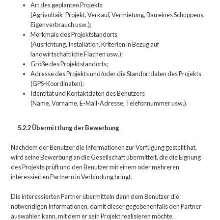
Art des geplanten Projekts
(Agrivoltaik-Projekt, Verkauf, Vermietung, Bau eines Schuppens,
Eigenverbrauch usw.);
Merkmale des Projektstandorts
(Ausrichtung, Installation, Kriterien in Bezug auf
landwirtschaftliche Flächen usw.);
Größe des Projektstandorts;
Adresse des Projekts und/oder die Standortdaten des Projekts
(GPS-Koordinaten);
Identität und Kontaktdaten des Benutzers
(Name, Vorname, E-Mail-Adresse, Telefonnummer usw.).
5.2.2
Übermittlung der Bewerbung
Nachdem der Benutzer die Informationen zur Verfügung gestellt hat,
wird seine Bewerbung an die Gesellschaft übermittelt, die die Eignung
des Projekts prüft und den Benutzer mit einem oder mehreren
interessierten Partnern in Verbindung bringt.
Die interessierten Partner übermitteln dann dem Benutzer die
notwendigen Informationen, damit dieser gegebenenfalls den Partner
auswählen kann, mit dem er sein Projekt realisieren möchte.