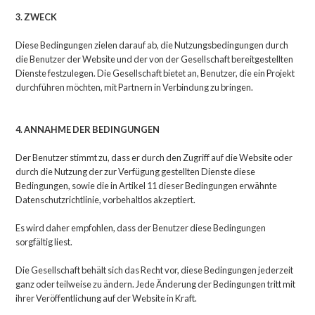
3. ZWECK
Diese Bedingungen zielen darauf ab, die Nutzungsbedingungen durch
die Benutzer der Website und der von der Gesellschaft bereitgestellten
Dienste festzulegen. Die Gesellschaft bietet an, Benutzer, die ein Projekt
durchführen möchten, mit Partnern in Verbindung zu bringen.
4. ANNAHME DER BEDINGUNGEN
Der Benutzer stimmt zu, dass er durch den Zugriff auf die Website oder
durch die Nutzung der zur Verfügung gestellten Dienste diese
Bedingungen, sowie die in Artikel 11 dieser Bedingungen erwähnte
Datenschutzrichtlinie, vorbehaltlos akzeptiert.
Es wird daher empfohlen, dass der Benutzer diese Bedingungen
sorgfältig liest.
Die Gesellschaft behält sich das Recht vor, diese Bedingungen jederzeit
ganz oder teilweise zu ändern. Jede Änderung der Bedingungen tritt mit
ihrer Veröffentlichung auf der Website in Kraft.