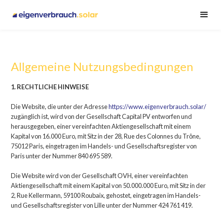
Allgemeine Nutzungsbedingungen
1. RECHTLICHE HINWEISE
Die Website, die unter der Adresse
https://www.eigenverbrauch.solar/
zugänglich ist, wird von der Gesellschaft Capital PV entworfen und
herausgegeben, einer vereinfachten Aktiengesellschaft mit einem
Kapital von 16.000 Euro, mit Sitz in der 28, Rue des Colonnes du Trône,
75012 Paris, eingetragen im Handels- und Gesellschaftsregister von
Paris unter der Nummer 840 695 589.
Die Website wird von der Gesellschaft OVH, einer vereinfachten
Aktiengesellschaft mit einem Kapital von 50.000.000 Euro, mit Sitz in der
2, Rue Kellermann, 59100 Roubaix, gehostet, eingetragen im Handels-
und Gesellschaftsregister von Lille unter der Nummer 424 761 419.