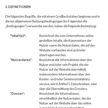
2. DEFINITIONEN
Die folgenden Begriffe, die mit einem Großbuchstaben beginnen und in
diesen allgemeinen Nutzungsbedingungen (im Folgenden die
„Bedingungen“) verwendet werden, haben die folgende Bedeutung:
"Inhalt(e)":
Bezeichnet die vom Unternehmen online
gestellten Inhalte, die Kommentare der
Nutzer sowie die Nutzerdaten, die auf der
Website vorhanden sind und/oder
übertragen werden.
“Nutzerdaten”:
Bezeichnet alle Informationen über den
Nutzer und/oder sein Projekt, die der
Nutzer auf der Website übermittelt,
insbesondere Informationen über den
Kosten- und/oder Gewinnsimulations-
service, wie in Artikel 5.1 beschrieben, oder
über die Übermittlung des Dossiers.
“Dossier”:
Bezeichnet die Informationen,
einschließlich der Nutzerdaten, die der
Nutzer auf der Website über das online